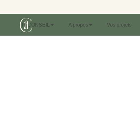
IT CONSEIL
A propos
Vos projets