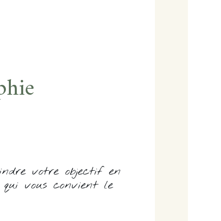
phie
ndre votre objectif en
qui vous convient le