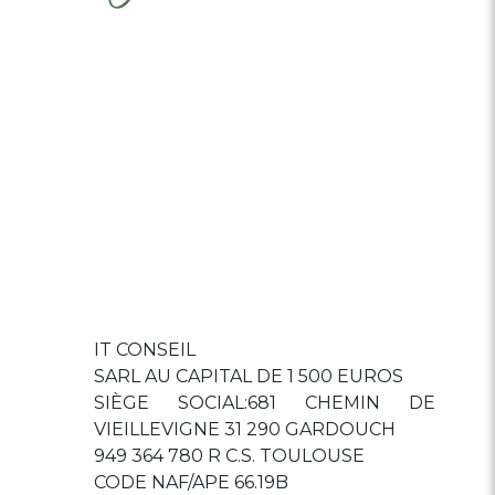
IT CONSEIL
SARL AU CAPITAL DE 1 500 EUROS
SIÈGE SOCIAL:681 CHEMIN DE
VIEILLEVIGNE 31 290 GARDOUCH
949 364 780 R C.S. TOULOUSE
CODE NAF/APE 66.19B