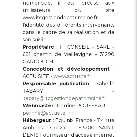
numérique, il est précisé aux
utilisateurs du site
www.itcgestiondepatrimoine.fr
l’identité des différents intervenants
dans le cadre de sa réalisation et de
son suivi :
Propriétaire
: IT CONSEIL – SARL –
681 chemin de Vieillevigne – 31290
GARDOUCH
Conception et développement
:
ACTU SITE -
www.actusite.fr
Responsable publication
: Isabelle
TABARY –
itabary@itcgestiondepatrimoine.fr
Webmaster
: Perrine ROUSSEAU –
perrine@actusite.fr
Hébergeur
: Equinix France - 114 rue
Ambroise Croizat - 93200 SAINT
DENIS Fournisseur d’accès à internet