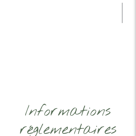
Informations
réglementaires