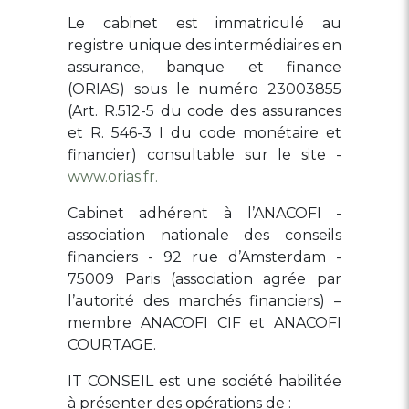
Le cabinet est immatriculé au
registre unique des intermédiaires en
assurance, banque et finance
(ORIAS) sous le numéro 23003855
(Art. R.512-5 du code des assurances
et R. 546-3 I du code monétaire et
financier) consultable sur le site -
www.orias.fr.
Cabinet adhérent à l’ANACOFI -
association nationale des conseils
financiers - 92 rue d’Amsterdam -
75009 Paris (association agrée par
l’autorité des marchés financiers) –
membre ANACOFI CIF et ANACOFI
COURTAGE.
IT CONSEIL est une société habilitée
à présenter des opérations de :