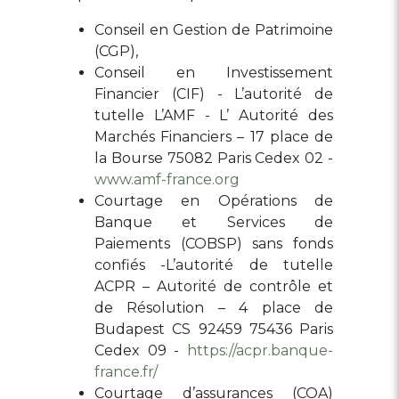
Conseil en Gestion de Patrimoine
(CGP),
Conseil en Investissement
Financier (CIF) - L’autorité de
tutelle L’AMF - L’ Autorité des
Marchés Financiers – 17 place de
la Bourse 75082 Paris Cedex 02 -
www.amf-france.org
Courtage en Opérations de
Banque et Services de
Paiements (COBSP) sans fonds
confiés -L’autorité de tutelle
ACPR – Autorité de contrôle et
de Résolution – 4 place de
Budapest CS 92459 75436 Paris
Cedex 09 -
https://acpr.banque-
france.fr/
Courtage d’assurances (COA)