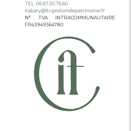
TEL: 06.67.30.76.60
itabary@itcgestiondepatrimoine.fr
N° TVA INTRACOMMUNAUTAIRE
FR43949364780