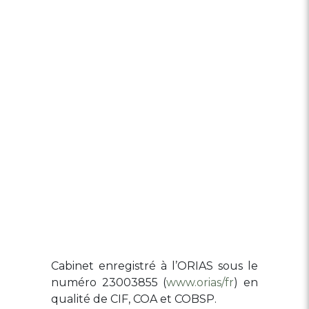
Cabinet enregistré à l’ORIAS sous le
numéro 23003855 (
www.orias/fr
) en
qualité de CIF, COA et COBSP.