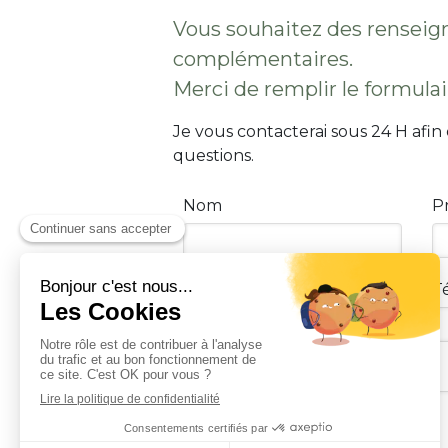
Vous souhaitez des rensei
complémentaires.
Merci de remplir le formulai
Je vous contacterai sous 24 H afin
questions.
Nom
P
Email
T
Message