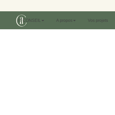
IT CONSEIL
A propos
Vos projets