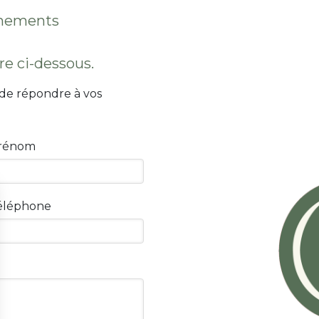
gnements
re ci-dessous.
 de répondre à vos
rénom
éléphone