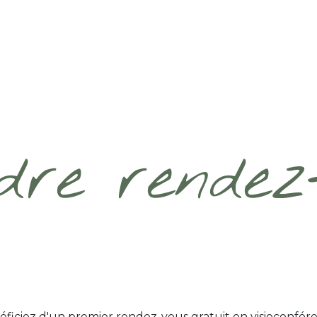
dre rendez
ficiez d'un premier rendez-vous gratuit en visioconfér