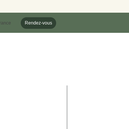
rance
Rendez-vous