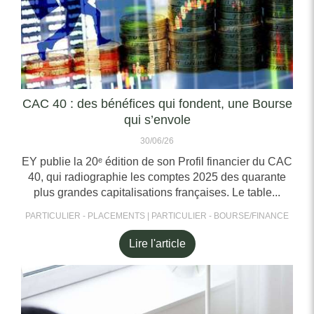
CAC 40 : des bénéfices qui fondent, une Bourse
qui s’envole
30/06/26
EY publie la 20ᵉ édition de son Profil financier du CAC
40, qui radiographie les comptes 2025 des quarante
plus grandes capitalisations françaises. Le table...
PARTICULIER - PLACEMENTS
PARTICULIER - BOURSE/FINANCE
Lire l'article