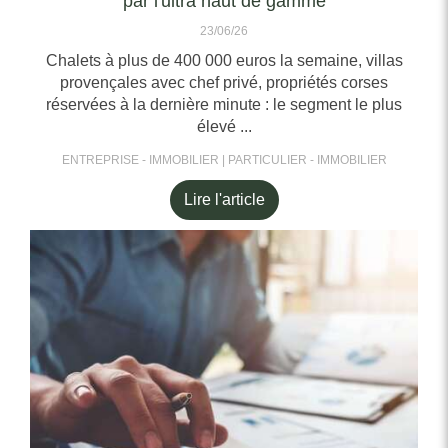
par l'ultra haut de gamme
23/06/26
Chalets à plus de 400 000 euros la semaine, villas
provençales avec chef privé, propriétés corses
réservées à la dernière minute : le segment le plus
élevé ...
ENTREPRISE - IMMOBILIER
PARTICULIER - IMMOBILIER
Lire l'article