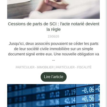
Cessions de parts de SCI : l'acte notarié devient
la règle
23/06/26
Jusqu'ici, deux associés pouvaient se céder les parts
de leur société civile immobilière sur un simple
document signé entre eux. Une nouvelle obligation va
...
PARTICULIER - IMMOBILIER
PARTICULIER - FISCALITÉ
Lire l'article