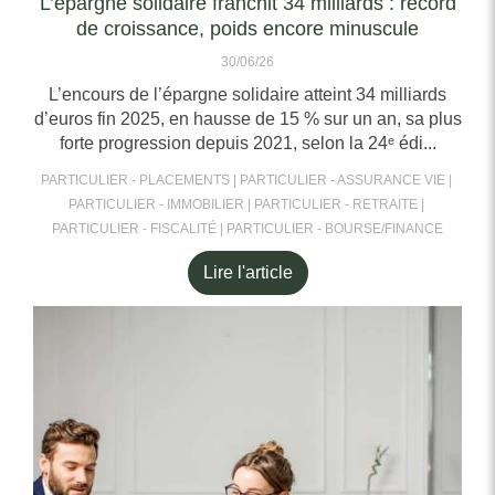
L’épargne solidaire franchit 34 milliards : record
de croissance, poids encore minuscule
30/06/26
L’encours de l’épargne solidaire atteint 34 milliards
d’euros fin 2025, en hausse de 15 % sur un an, sa plus
forte progression depuis 2021, selon la 24ᵉ édi...
PARTICULIER - PLACEMENTS
PARTICULIER - ASSURANCE VIE
PARTICULIER - IMMOBILIER
PARTICULIER - RETRAITE
PARTICULIER - FISCALITÉ
PARTICULIER - BOURSE/FINANCE
Lire l'article