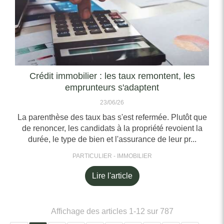
Crédit immobilier : les taux remontent, les
emprunteurs s'adaptent
23/06/26
La parenthèse des taux bas s'est refermée. Plutôt que
de renoncer, les candidats à la propriété revoient la
durée, le type de bien et l'assurance de leur pr...
PARTICULIER - IMMOBILIER
Lire l'article
Affichage des articles 1-12 sur 787