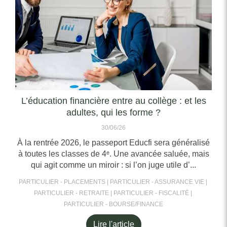
L’éducation financière entre au collège : et les
adultes, qui les forme ?
30/06/26
À la rentrée 2026, le passeport Educfi sera généralisé
à toutes les classes de 4ᵉ. Une avancée saluée, mais
qui agit comme un miroir : si l’on juge utile d’...
PARTICULIER - PLACEMENTS
PARTICULIER - ASSURANCE VIE
PARTICULIER - RETRAITE
PARTICULIER - FISCALITÉ
PARTICULIER - BOURSE/FINANCE
Lire l'article