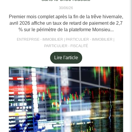
30/06/26
Premier mois complet après la fin de la trêve hivernale,
avril 2026 affiche un taux de retard de paiement de 2,7
% sur le périmètre de la plateforme Monsieu...
ENTREPRISE - IMMOBILIER
PARTICULIER - IMMOBILIER
PARTICULIER - FISCALITÉ
Lire l'article