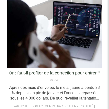
Or : faut-il profiter de la correction pour entrer ?
30/06/26
Après des mois d’envolée, le métal jaune a perdu 28
% depuis son pic de janvier et l’once est repassée
sous les 4 000 dollars. De quoi réveiller la tentatio...
PARTICULIER - PLACEMENTS
PARTICULIER - FISCALITÉ