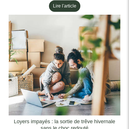
Lire l'article
Loyers impayés : la sortie de trêve hivernale
sans le choc redouté