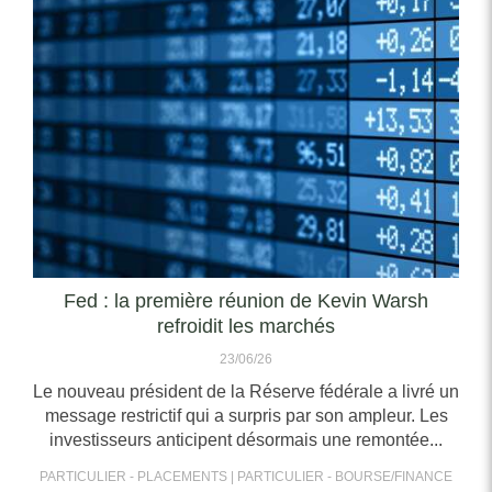
Fed : la première réunion de Kevin Warsh
refroidit les marchés
23/06/26
Le nouveau président de la Réserve fédérale a livré un
message restrictif qui a surpris par son ampleur. Les
investisseurs anticipent désormais une remontée...
PARTICULIER - PLACEMENTS
PARTICULIER - BOURSE/FINANCE