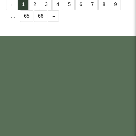
1
2
3
4
5
6
7
8
9
…
65
66