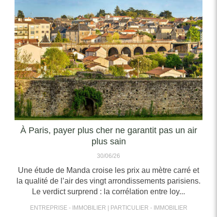
À Paris, payer plus cher ne garantit pas un air
plus sain
30/06/26
Une étude de Manda croise les prix au mètre carré et
la qualité de l’air des vingt arrondissements parisiens.
Le verdict surprend : la corrélation entre loy...
ENTREPRISE - IMMOBILIER
PARTICULIER - IMMOBILIER