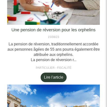
Une pension de réversion pour les orphelins
15/08/23
La pension de réversion, traditionnellement accordée
aux personnes âgées de 55 ans pourra également être
attribuée aux orphelins.
La pension de réversion r...
PARTICULIER - FISCALITÉ
Lire l'article