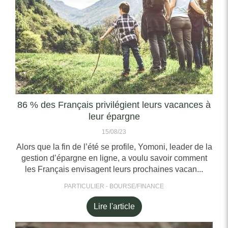
86 % des Français privilégient leurs vacances à
leur épargne
15/08/23
Alors que la fin de l’été se profile, Yomoni, leader de la
gestion d’épargne en ligne, a voulu savoir comment
les Français envisagent leurs prochaines vacan...
PARTICULIER - BOURSE/FINANCE
Lire l'article