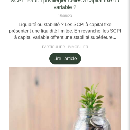
SCPI : Faut-il priviliègier celles à capital fixe ou
variable ?
15/08/23
Liquidité ou stabilité ? Les SCPI à capital fixe
présentent une liquidité limitée. En revanche, les SCPI
à capital variable offrent une stabilité supérieure...
PARTICULIER - IMMOBILIER
Lire l'article