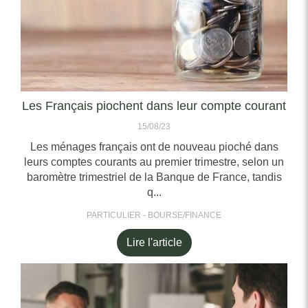
Les Français piochent dans leur compte courant
15/08/23
Les ménages français ont de nouveau pioché dans
leurs comptes courants au premier trimestre, selon un
baromètre trimestriel de la Banque de France, tandis
q...
PARTICULIER - BOURSE/FINANCE
Lire l'article