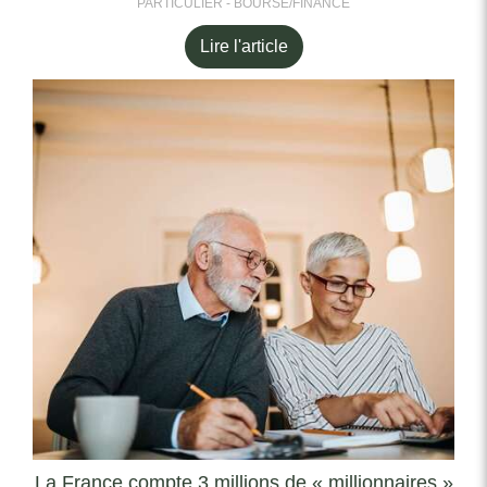
PARTICULIER - BOURSE/FINANCE
Lire l'article
La France compte 3 millions de « millionnaires »